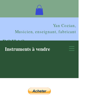
Yan Cozian,
Musicien, enseignant, fabricant
BOHAS
Instruments à vendre